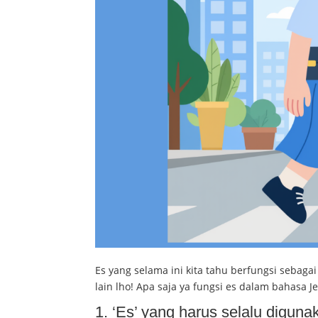
Es yang selama ini kita tahu berfungsi sebagai
lain lho! Apa saja ya fungsi es dalam bahasa 
1. ‘Es’ yang harus selalu diguna