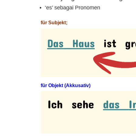
‘es’ sebagai Pronomen
für Subjekt;
für Objekt (Akkusativ)