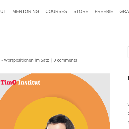
OUT
MENTORING
COURSES
STORE
FREEBIE
GR
- Wortpositionen im Satz
|
0 comments