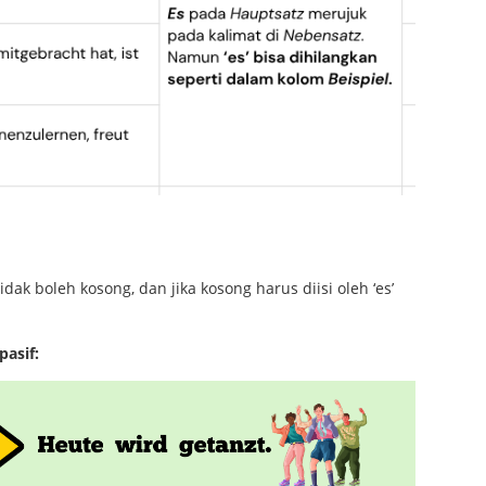
dak boleh kosong, dan jika kosong harus diisi oleh ‘es’
pasif: