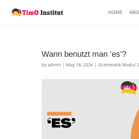
HOME
AB
Wann benutzt man ‘es’?
by
admin
|
May 18, 2026
|
Grammatik Modul 2 