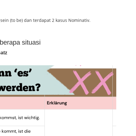
 sein (to be) dan terdapat 2 kasus Nominativ.
eberapa situasi
satz