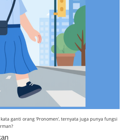
 kata ganti orang ‘Pronomen’, ternyata juga punya fungsi
Jerman?
kan