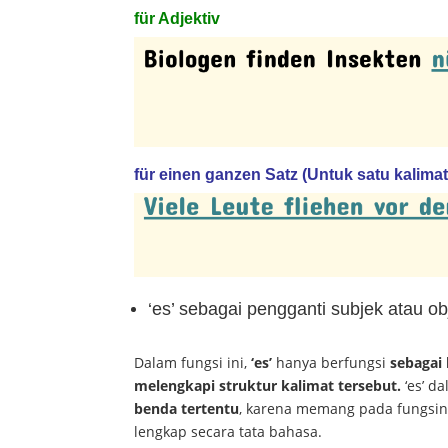
für Adjektiv
für einen ganzen Satz (Untuk satu kalima
‘es’ sebagai pengganti subjek atau o
Dalam fungsi ini,
‘es’
hanya berfungsi
sebagai
melengkapi struktur kalimat tersebut.
‘es’ da
benda tertentu
, karena memang pada fungsin
lengkap secara tata bahasa.