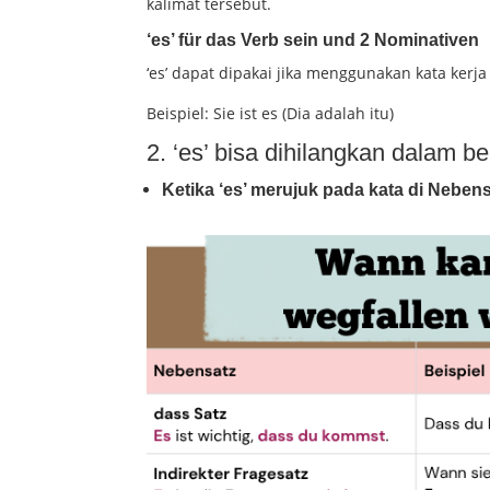
kalimat tersebut.
‘es’ für das Verb sein und 2 Nominativen
‘es’ dapat dipakai jika menggunakan kata kerja
Beispiel: Sie ist es (Dia adalah itu)
2. ‘es’ bisa dihilangkan dalam b
Ketika ‘es’ merujuk pada kata di Neben