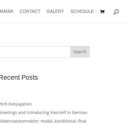
AMMAR
CONTACT
GALERY
SCHEDULE
Search
Recent Posts
Verb Konjugation
Greetings and Introducing Yourself in German
Nebensatzkonnektor: modal, konditional, final