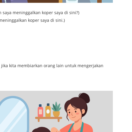
h saya meninggalkan koper saya di sini?)
 meninggalkan koper saya di sini.)
an jika kita membiarkan orang lain untuk mengerjakan