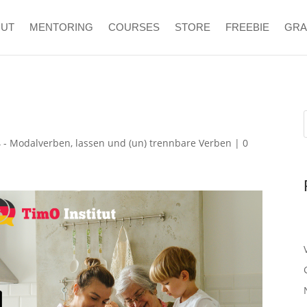
OUT
MENTORING
COURSES
STORE
FREEBIE
GR
- Modalverben, lassen und (un) trennbare Verben
|
0