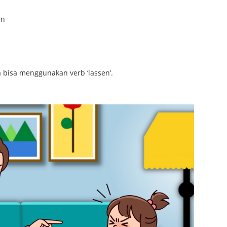
en
 bisa menggunakan verb ‘lassen’.