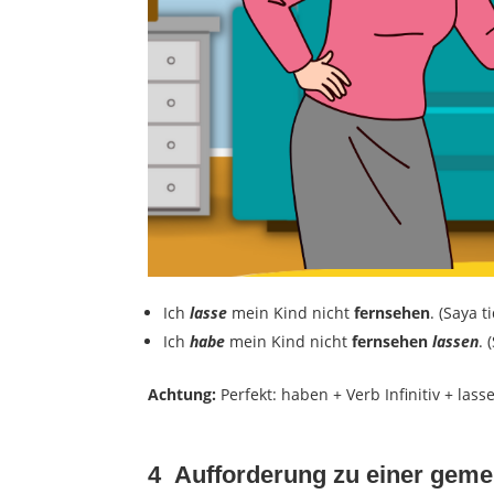
Ich
lasse
mein Kind nicht
fernsehen
. (Saya 
Ich
habe
mein Kind nicht
fernsehen
lassen
.
Achtung:
Perfekt: haben + Verb Infinitiv + lass
4 Aufforderung zu einer gem