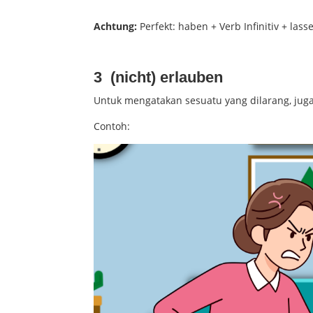
Achtung:
Perfekt: haben + Verb Infinitiv + lass
3 (nicht) erlauben
Untuk mengatakan sesuatu yang dilarang, juga
Contoh: