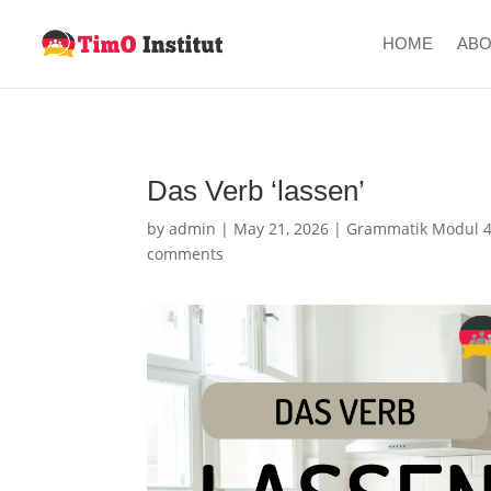
HOME
AB
Das Verb ‘lassen’
by
admin
|
May 21, 2026
|
Grammatik Modul 4 
comments