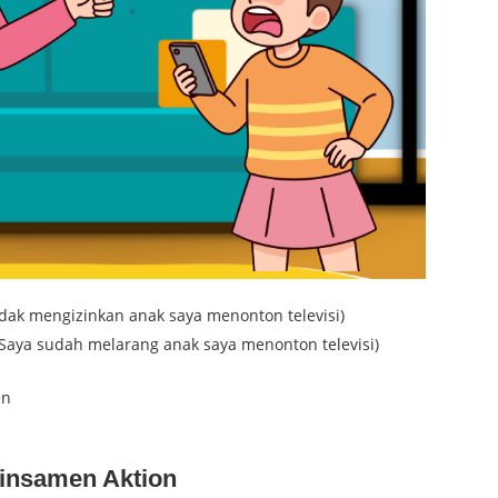
tidak mengizinkan anak saya menonton televisi)
 (Saya sudah melarang anak saya menonton televisi)
en
einsamen Aktion