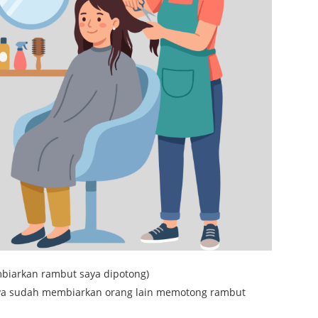
mbiarkan rambut saya dipotong)
aya sudah membiarkan orang lain memotong rambut