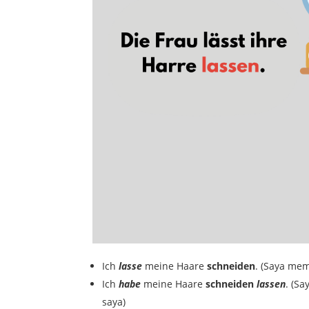
Ich
lasse
meine Haare
schneiden
. (Saya me
Ich
habe
meine Haare
schneiden
lassen
. (S
saya)