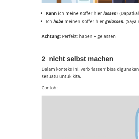
Kann
ich meine Koffer hier
lassen
? (Dapatka
Ich
habe
meinen Koffer hier
gelassen
. (Saya
Achtung:
Perfekt: haben + gelassen
2 nicht selbst machen
Dalam konteks ini, verb ‘lassen’ bisa digunak
sesuatu untuk kita.
Contoh: