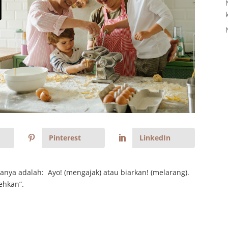
Pinterest
LinkedIn
aranya adalah: Ayo! (mengajak) atau biarkan! (melarang).
ehkan”.