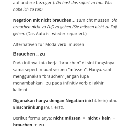
auf andere bezogen):
Du hast das sofort zu tun. Was
habe ich zu tun?
Negation mit nicht brauchen
„. zu/nicht müssen:
Sie
brauchen nicht zu Fuß zu gehen
./
Sie müssen nicht zu
Fuß
gehen
. (Das Auto ist wieder repariert.)
Alternativen für Modalverb: müssen
Brauchen .. zu
Pada intinya kata kerja “brauchen” di sini fungsinya
sama seperti modal verben “müssen”. Hanya, saat
menggunakan “brauchen” jangan lupa
menambahkan +zu pada Infinitiv verb di akhir
kalimat.
Digunakan hanya dengan Negation
(nicht, kein) atau
Einschränkung
(nur, erst).
Berikut formulanya:
nicht müssen = nicht / kein +
brauchen + zu