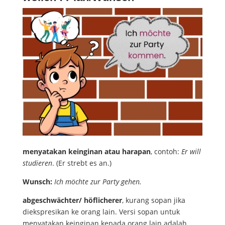
menyatakan keinginan atau harapan
, contoh:
Er will
studieren
. (Er strebt es an.)
Wunsch:
Ich möchte zur Party gehen.
abgeschwächter/ höflicherer
, kurang sopan jika
diekspresikan ke orang lain. Versi sopan untuk
menyatakan keinginan kepada orang lain adalah