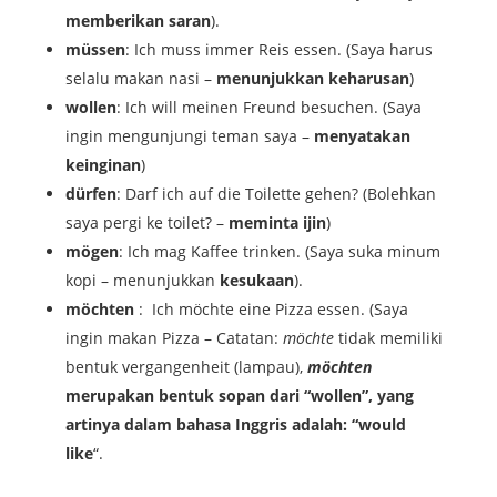
memberikan saran
).
müssen
: Ich muss immer Reis essen. (Saya harus
selalu makan nasi –
menunjukkan keharusan
)
wollen
: Ich will meinen Freund besuchen. (Saya
ingin mengunjungi teman saya –
menyatakan
keinginan
)
dürfen
: Darf ich auf die Toilette gehen? (Bolehkan
saya pergi ke toilet? –
meminta ijin
)
mögen
: Ich mag Kaffee trinken. (Saya suka minum
kopi – menunjukkan
kesukaan
).
möchten
: Ich möchte eine Pizza essen. (Saya
ingin makan Pizza – Catatan:
möchte
tidak memiliki
bentuk vergangenheit (lampau),
möchten
merupakan bentuk sopan dari “wollen”, yang
artinya dalam bahasa Inggris adalah: “would
like
“.