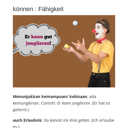
können : Fähigkeit
Menunjukkan kemampuan/ kebisaan
, ada
kemungkinan. Contoh:
Er kann jonglieren
. (Er hat es
gelernt.)
auch Erlaubnis
:
Du kannst ins Kino gehen
. (Ich erlaube
es.)