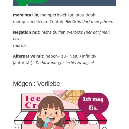
meminta ijin
, memperbolehkan atau tidak
memperbolehkan. Contoh:
Bei Grün darf man fahren
.
Negation mit
: nicht dürfen (Verbot):
Hier darf man
nicht
rauchen.
Alternative mit
: haben+ zu+ Neg. +Infinitiv
(autoritär) :
Du hast mir gar nichts zu sagen!
Mögen : Vorliebe