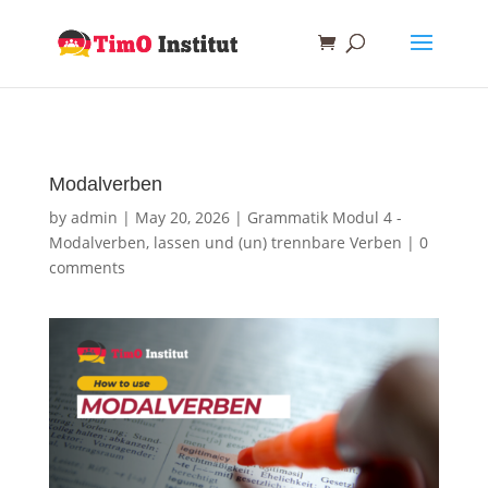
Modalverben
by
admin
|
May 20, 2026
|
Grammatik Modul 4 -
Modalverben, lassen und (un) trennbare Verben
|
0
comments