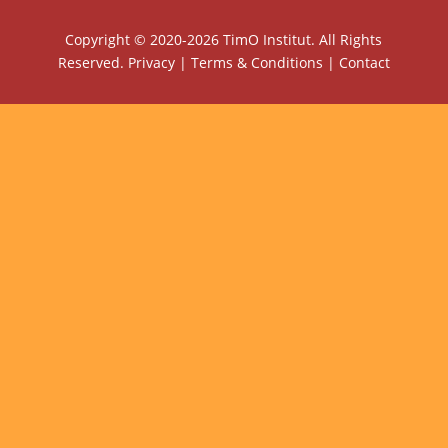
Copyright © 2020-2026 TimO Institut. All Rights
Reserved.
Privacy
|
Terms & Conditions
|
Contact