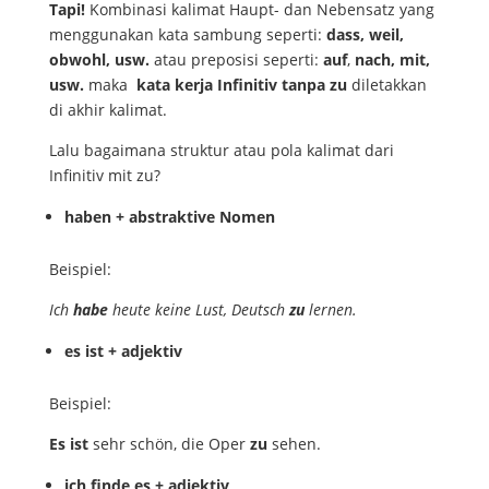
Tapi!
Kombinasi kalimat Haupt- dan Nebensatz yang
menggunakan kata sambung seperti:
dass, weil,
obwohl, usw.
atau preposisi seperti:
auf
,
nach, mit,
usw.
maka
kata kerja Infinitiv tanpa zu
diletakkan
di akhir kalimat.
Lalu bagaimana struktur atau pola kalimat dari
Infinitiv mit zu?
haben + abstraktive Nomen
Beispiel:
Ich
habe
heute keine Lust, Deutsch
zu
lernen.
es ist + adjektiv
Beispiel:
Es
ist
sehr schön, die Oper
zu
sehen.
ich finde es + adjektiv