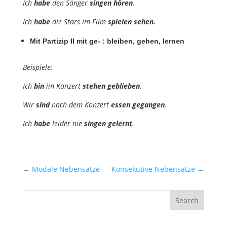
Ich
habe
den Sänger
singen
hören
.
Ich
habe
die Stars im Film
spielen sehen.
Mit Partizip II mit ge- : bleiben, gehen, lernen
Beispiele:
Ich
bin
im Konzert
stehen
geblieben
.
Wir
sind
nach dem Konzert
essen
gegangen
.
Ich
habe
leider nie
singen
gelernt
.
←
Modale Nebensätze
Konsekutive Nebensätze
→
Search