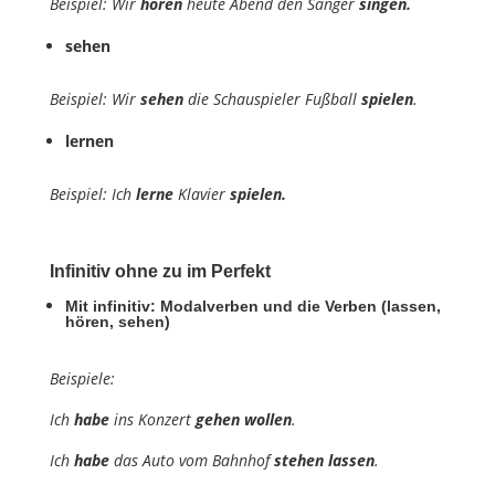
Beispiel: Wir
hören
heute Abend den Sänger
singen.
sehen
Beispiel: Wir
sehen
die Schauspieler Fußball
spielen
.
lernen
Beispiel: Ich
lerne
Klavier
spielen.
Infinitiv ohne zu im Perfekt
Mit infinitiv: Modalverben und die Verben (lassen,
hören, sehen)
Beispiele:
Ich
habe
ins Konzert
gehen
wollen
.
Ich
habe
das Auto vom Bahnhof
stehen
lassen
.