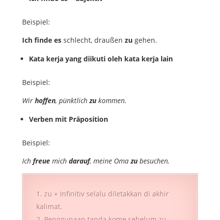
Beispiel:
Ich
finde
es
schlecht, draußen
zu
gehen.
Kata kerja yang diikuti oleh kata kerja lain
Beispiel:
Wir
hoffen
, pünktlich
zu
kommen.
Verben mit Präposition
Beispiel:
Ich
freue
mich
darauf
, meine Oma
zu
besuchen.
zu + Infinitiv selalu diletakkan di akhir
kalimat.
Penggunaan tanda kome sebelum zu