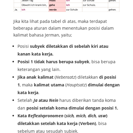
Jika kita lihat pada tabel di atas, maka terdapat
beberapa aturan dalam menentukan posisi dalam
kalimat bahasa Jerman, yaitu;
Posisi
subyek
diletakkan di sebelah kiri atau
kanan kata kerja.
Posisi 1 tidak harus berupa subyek
, bisa berupa
keterangan yang lain.
Jika anak kalimat
(
Nebensatz
) diletakkan
di posisi
1
, maka
kalimat utama
(
Hauptsatz
)
dimulai dengan
kata kerja
.
Setelah
Ja
atau
Nein
harus diberikan tanda koma
dan
posisi setelah koma dimulai dengan posisi 1.
Kata
Reflexivpronomen
(
sich, mich, dich, usw
)
diletakkan setelah kata kerja (Verben)
, bisa
sebelum atau sesudah subjek.