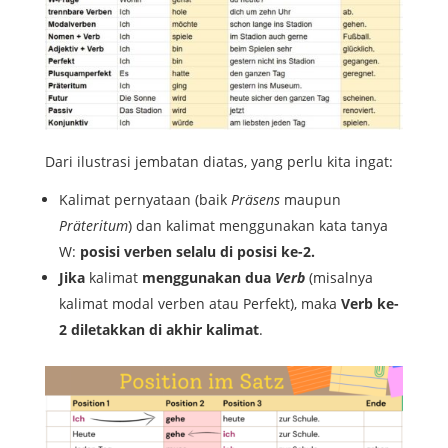
Dari ilustrasi jembatan diatas, yang perlu kita ingat:
Kalimat pernyataan (baik
Präsens
maupun
Präteritum
) dan kalimat menggunakan kata tanya
W:
posisi verben selalu di posisi ke-2.
Jika
kalimat
menggunakan dua
Verb
(misalnya
kalimat modal verben atau Perfekt), maka
Verb ke-
2 diletakkan di akhir kalimat
.