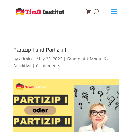
Partizip I und Partizip II
by
admin
|
May 25, 2026
|
Grammatik Modul 6 -
Adjektive
|
0 comments