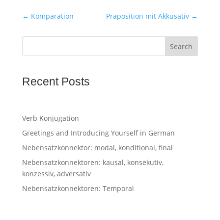
←
Komparation
Präposition mit Akkusativ
→
Search
Recent Posts
Verb Konjugation
Greetings and Introducing Yourself in German
Nebensatzkonnektor: modal, konditional, final
Nebensatzkonnektoren: kausal, konsekutiv,
konzessiv, adversativ
Nebensatzkonnektoren: Temporal