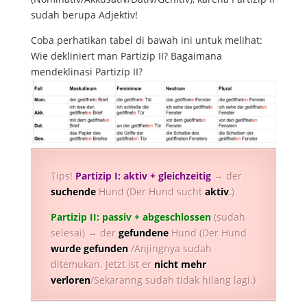
sudah berupa Adjektiv!
Coba perhatikan tabel di bawah ini untuk melihat:
Wie dekliniert man Partizip II? Bagaimana
mendeklinasi Partizip II?
Tips!
Partizip I: aktiv + gleichzeitig
→ der
suchende
Hund (Der Hund sucht
aktiv
.)
Partizip II: passiv + abgeschlossen
(sudah
selesai) → der
gefundene
Hund (Der Hund
wurde
gefunden
/Anjingnya sudah
ditemukan. Jetzt ist er
nicht mehr
verloren
/Sekaranng sudah tidak hilang lagi.)